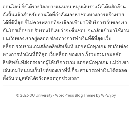
ออนไลน์ ยิ่งได้รางวัลอย่างแน่นอน หมุนเงินรางวัลได้หลักล้าน
ดังนั้นแล้วสำหรับท่านใดที่กำลังมองหาช่องทางการสร้างราย
ได้ที่ดีที่สุด ก็ไม่ควรพลาดที่จะเลือกเข้ามาใช้บริการเว็บของเรา
กันโดยเด็ดขาด รับรองได้เลยว่าจะชื่นชอบ จะกลับเข้ามาใช้งาน
บนเว็บของเราอยู่ตลอด ช่องทางการทำเงินที่ดีที่สุด เว็บ
สล็อต รวบรวมเกมสล็อตลิขสิทธิ์แท้ แตกหนักทุกเกม พบกับช่อง
ทางการทำเงินที่ดีที่สุด เว็บสล็อต ของเรา ก็รวบรวมเกมสลัด
ลิขสิทธิ์แท้ส่งตรงจากผู้ให้บริการเกม แตกหนักทุกเกม แม่ว่าเขา
เล่นเกมไหนบนเว็บไซต์ของเราที่นี่ ก็จะสามารถทำเงินได้ตลอด
ทั้งวัน หมูสลัดได้จริงตลอดทุกช่วงเวลา…
© 2026 OU University -
WordPress Blog Theme
by
WPEnjoy