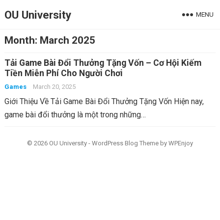
OU University
MENU
Month:
March 2025
Tải Game Bài Đổi Thưởng Tặng Vốn – Cơ Hội Kiếm
Tiền Miễn Phí Cho Người Chơi
Games
March 20, 2025
Giới Thiệu Về Tải Game Bài Đổi Thưởng Tặng Vốn Hiện nay,
game bài đổi thưởng là một trong những…
© 2026 OU University -
WordPress Blog Theme
by
WPEnjoy